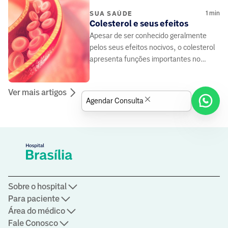
1
min
SUA SAÚDE
Colesterol e seus efeitos
Apesar de ser conhecido geralmente
pelos seus efeitos nocivos, o colesterol
apresenta funções importantes no
funcionamento do organismo
Ver mais artigos
Agendar Consulta
Sobre o hospital
Para paciente
Área do médico
Fale Conosco