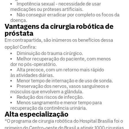
Impotência sexual - necessidade de usar
medicações ou próteses artificiais.
Não conseguir erradicar por completo os focos da
doença.
Vantagens da cirurgia robótica de
próstata
Em contrapartida, são inúmeros os benefícios dessa
opção! Confira:
Diminuição do trauma cirúrgico.
Melhor recuperação do paciente, com menos
dor no pós-operatório.
Alta precoce, com um retorno mais rápido
às atividades diárias.
Menor tempo de internação e de uso de sonda.
Preservação dos nervos, vasos sanguíneos e
músculos que envolvem a glândula.
Redução dos riscos de infecção.
Menos sangramento e menor tempo para
recuperação da continência urinária.
Alta especialização
“O programa de cirurgia robótica do Hospital Brasília foi o
primeiro do Centro-oeste do Brasil a atingir 1000 cirurgias