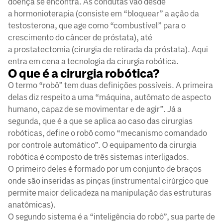
doença se encontra. As condutas vão desde
a hormonioterapia (consiste em “bloquear” a ação da
testosterona, que age como “combustível” para o
crescimento do câncer de próstata), até
a prostatectomia (cirurgia de retirada da próstata). Aqui
entra em cena a tecnologia da cirurgia robótica.
O que é a cirurgia robótica?
O termo “robô” tem duas definições possíveis. A primeira
delas diz respeito a uma “máquina, autômato de aspecto
humano, capaz de se movimentar e de agir”. Já a
segunda, que é a que se aplica ao caso das cirurgias
robóticas, define o robô como “mecanismo comandado
por controle automático”. O equipamento da cirurgia
robótica é composto de três sistemas interligados.
O primeiro deles é formado por um conjunto de braços
onde são inseridas as pinças (instrumental cirúrgico que
permite maior delicadeza na manipulação das estruturas
anatômicas).
O segundo sistema é a “inteligência do robô”, sua parte de