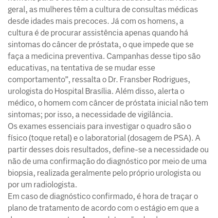
geral, as mulheres têm a cultura de consultas médicas
desde idades mais precoces. Já com os homens, a
cultura é de procurar assistência apenas quando há
sintomas do câncer de próstata, o que impede que se
faça a medicina preventiva. Campanhas desse tipo são
educativas, na tentativa de se mudar esse
comportamento”, ressalta o Dr. Fransber Rodrigues,
urologista do Hospital Brasília. Além disso, alerta o
médico, o homem com câncer de próstata inicial não tem
sintomas; por isso, a necessidade de vigilância.
Os exames essenciais para investigar o quadro são o
físico (toque retal) e o laboratorial (dosagem de PSA). A
partir desses dois resultados, define-se a necessidade ou
não de uma confirmação do diagnóstico por meio de uma
biopsia, realizada geralmente pelo próprio urologista ou
por um radiologista.
Em caso de diagnóstico confirmado, é hora de traçar o
plano de tratamento de acordo com o estágio em que a