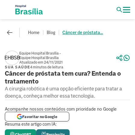
Home
Blog
Câncer de próstata...
Equipe Hospital Brasília -
EHBSB
Equipe Hospital Brasília
Atualizado em 24/11/2021
SUA SAÚDE
4 minutos de leitura
Câncer de próstata tem cura? Entenda o
tratamento
A cirurgia robótica é uma opção eficiente para tratar a
doença, conheça melhor essa tecnologia.
Acompanhe nossos conteúdos com prioridade no Google
Favoritar no Google
Resuma este artigo com IA:
ChatGPT
Perplexity