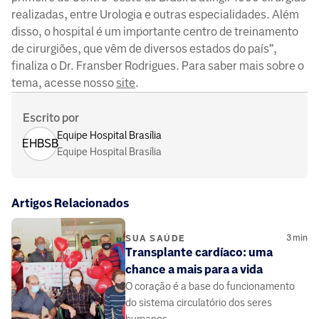
realizadas, entre Urologia e outras especialidades. Além
disso, o hospital é um importante centro de treinamento
de cirurgiões, que vêm de diversos estados do país”,
finaliza o Dr. Fransber Rodrigues. Para saber mais sobre o
tema, acesse nosso
site
.
Escrito por
Equipe Hospital Brasília
EHBSB
Equipe Hospital Brasília
Artigos Relacionados
3
min
SUA SAÚDE
Transplante cardíaco: uma
chance a mais para a vida
O coração é a base do funcionamento
do sistema circulatório dos seres