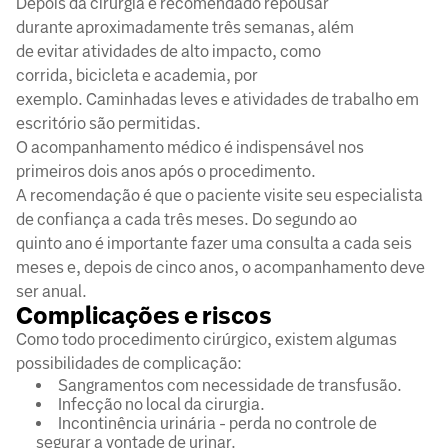
Depois da cirurgia é recomendado repousar
durante aproximadamente três semanas, além
de evitar atividades de alto impacto, como
corrida, bicicleta e academia, por
exemplo. Caminhadas leves e atividades de trabalho em
escritório são permitidas.
O acompanhamento médico é indispensável nos
primeiros dois anos após o procedimento.
A recomendação é que o paciente visite seu especialista
de confiança a cada três meses. Do segundo ao
quinto ano é importante fazer uma consulta a cada seis
meses e, depois de cinco anos, o acompanhamento deve
ser anual.
Complicações e riscos
Como todo procedimento cirúrgico, existem algumas
possibilidades de complicação:
Sangramentos com necessidade de transfusão.
Infecção no local da cirurgia.
Incontinência urinária - perda no controle de
segurar a vontade de urinar.