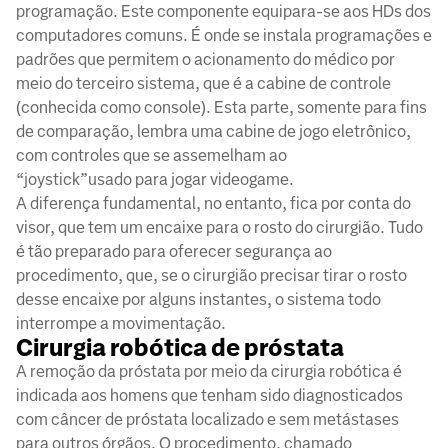
programação. Este componente equipara-se aos HDs dos
computadores comuns. É onde se instala programações e
padrões que permitem o acionamento do médico por
meio do terceiro sistema, que é a cabine de controle
(conhecida como console). Esta parte, somente para fins
de comparação, lembra uma cabine de jogo eletrônico,
com controles que se assemelham ao
“joystick”usado para jogar videogame.
A diferença fundamental, no entanto, fica por conta do
visor, que tem um encaixe para o rosto do cirurgião. Tudo
é tão preparado para oferecer segurança ao
procedimento, que, se o cirurgião precisar tirar o rosto
desse encaixe por alguns instantes, o sistema todo
interrompe a movimentação.
Cirurgia robótica de próstata
A remoção da próstata por meio da cirurgia robótica é
indicada aos homens que tenham sido diagnosticados
com câncer de próstata localizado e sem metástases
para outros órgãos. O procedimento, chamado