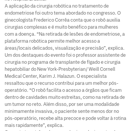
A aplicação da cirurgia robótica no tratamento de
endometriose foi outro tema abordado no congresso. O
ginecologista Frederico Corrêa conta que o robô auxilia
cirurgias complexas e é muito benéfico para mulheres
com a doença. “Na retirada de lesões de endometriose, a
plataforma robótica permite melhor acesso a
áreas/locais delicados, visualização e precisão”, explica.
Um dos destaques do evento foi o professor assistente de
cirurgia no programa de transplante de fígado e cirurgia
hepatobiliar do New York-Presbyterian/ Weill Cornell
Medical Center, Karim J. Halazun. O especialista
ressaltou que o recurso contribui para um melhor pós-
operatório. “O robô facilita o acesso a órgãos que ficam
dentro de cavidades muito estreitas, como na retirada de
um tumor no reto. Além disso, por ser uma modalidade
minimamente invasiva, o paciente sente menos dor no
pós-operatório, recebe alta precoce e pode voltar à rotina
mais rapidamente”, explica.