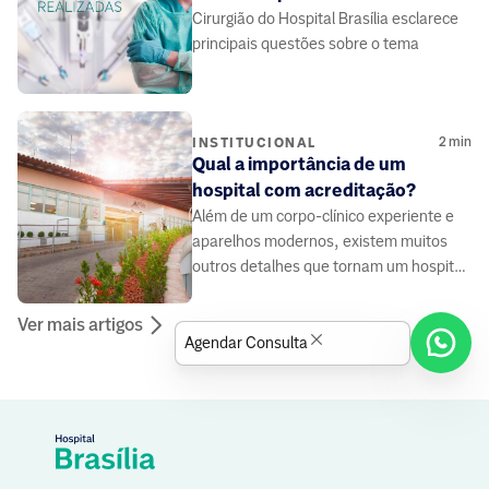
Cirurgião do Hospital Brasília esclarece
principais questões sobre o tema
2
min
INSTITUCIONAL
Qual a importância de um
hospital com acreditação?
Além de um corpo-clínico experiente e
aparelhos modernos, existem muitos
outros detalhes que tornam um hospital
o melhor local para conduzir um
tratamento.
Ver mais artigos
Agendar Consulta