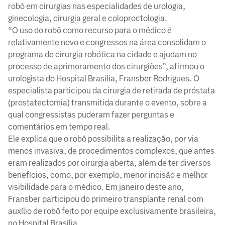
robô em cirurgias nas especialidades de urologia,
ginecologia, cirurgia geral e coloproctologia.
“O uso do robô como recurso para o médico é
relativamente novo e congressos na área consolidam o
programa de cirurgia robótica na cidade e ajudam no
processo de aprimoramento dos cirurgiões”, afirmou o
urologista do Hospital Brasília, Fransber Rodrigues. O
especialista participou da cirurgia de retirada de próstata
(prostatectomia) transmitida durante o evento, sobre a
qual congressistas puderam fazer perguntas e
comentários em tempo real.
Ele explica que o robô possibilita a realização, por via
menos invasiva, de procedimentos complexos, que antes
eram realizados por cirurgia aberta, além de ter diversos
benefícios, como, por exemplo, menor incisão e melhor
visibilidade para o médico. Em janeiro deste ano,
Fransber participou do primeiro transplante renal com
auxílio de robô feito por equipe exclusivamente brasileira,
no Hospital Brasília.