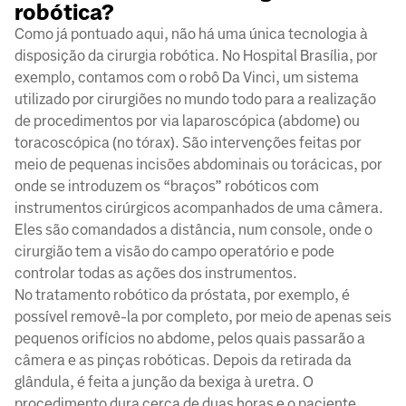
robótica?
Como já pontuado aqui, não há uma única tecnologia à
disposição da cirurgia robótica. No Hospital Brasília, por
exemplo, contamos com o robô Da Vinci, um sistema
utilizado por cirurgiões no mundo todo para a realização
de procedimentos por via laparoscópica (abdome) ou
toracoscópica (no tórax). São intervenções feitas por
meio de pequenas incisões abdominais ou torácicas, por
onde se introduzem os “braços” robóticos com
instrumentos cirúrgicos acompanhados de uma câmera.
Eles são comandados a distância, num console, onde o
cirurgião tem a visão do campo operatório e pode
controlar todas as ações dos instrumentos.
No tratamento robótico da próstata, por exemplo, é
possível removê-la por completo, por meio de apenas seis
pequenos orifícios no abdome, pelos quais passarão a
câmera e as pinças robóticas. Depois da retirada da
glândula, é feita a junção da bexiga à uretra. O
procedimento dura cerca de duas horas e o paciente