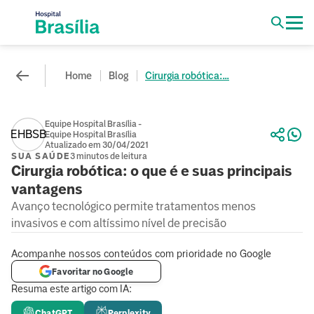
Home
Blog
Cirurgia robótica:...
Equipe Hospital Brasília -
EHBSB
Equipe Hospital Brasília
Atualizado em 30/04/2021
SUA SAÚDE
3 minutos de leitura
Cirurgia robótica: o que é e suas principais
vantagens
Avanço tecnológico permite tratamentos menos
invasivos e com altíssimo nível de precisão
Acompanhe nossos conteúdos com prioridade no Google
Favoritar no Google
Resuma este artigo com IA:
ChatGPT
Perplexity