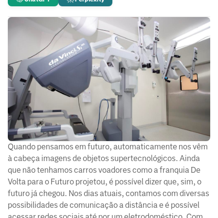
Quando pensamos em futuro, automaticamente nos vêm
à cabeça imagens de objetos supertecnológicos. Ainda
que não tenhamos carros voadores como a franquia De
Volta para o Futuro projetou, é possível dizer que, sim, o
futuro já chegou. Nos dias atuais, contamos com diversas
possibilidades de comunicação a distância e é possível
acessar redes sociais até por um eletrodoméstico. Com