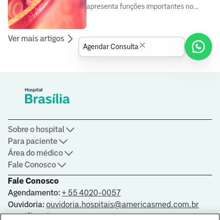
apresenta funções importantes no
funcionamento do organismo
Ver mais artigos
Agendar Consulta
Sobre o hospital
Para paciente
Área do médico
Fale Conosco
Fale Conosco
Agendamento:
+ 55 4020-0057
Ouvidoria:
ouvidoria.hospitais@americasmed.com.br
Certificações