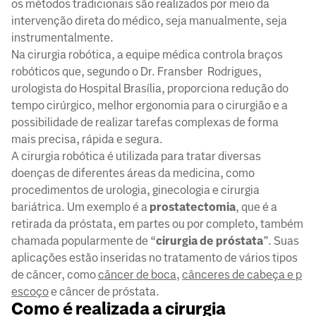
os métodos tradicionais são realizados por meio da
intervenção direta do médico, seja manualmente, seja
instrumentalmente.
Na cirurgia robótica, a equipe médica controla braços
robóticos que, segundo o Dr. Fransber Rodrigues,
urologista do Hospital Brasília, proporciona redução do
tempo cirúrgico, melhor ergonomia para o cirurgião e a
possibilidade de realizar tarefas complexas de forma
mais precisa, rápida e segura.
A cirurgia robótica é utilizada para tratar diversas
doenças de diferentes áreas da medicina, como
procedimentos de urologia, ginecologia e cirurgia
bariátrica. Um exemplo é a
prostatectomia
, que é a
retirada da próstata, em partes ou por completo, também
chamada popularmente de “
cirurgia de próstata
”. Suas
aplicações estão inseridas no tratamento de vários tipos
de câncer, como
câncer de boca
,
cânceres de cabeça e p
escoço
e câncer de próstata.
Como é realizada a cirurgia