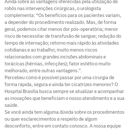
Ainda sobre as vantagens oferecidas pela utilização de
robôs nas intervenções cirúrgicas, o urologista
complementa: “Os benefícios para os pacientes variam,
a depender do procedimento realizado. Mas, de forma
geral, podemos citar menos dor pós-operatória; menor
risco de necessitar de transfusão de sangue; redução do
tempo de internação; retorno mais rápido às atividades
cotidianas e ao trabalho; muito menos riscos
relacionados com grandes incisões abdominais e
torácicas (hérnias, infecções); fator estético muito
melhorado, entre outras vantagens.”.
Percebeu como é possível passar por uma cirurgia de
forma rápida, segura e ainda ter cicatrizes menores? O
Hospital Brasília busca sempre se atualizar e acompanhar
as inovações que beneficiam o nosso atendimento e a sua
saúde.
Se você ainda tem alguma dúvida sobre os procedimentos
ou quer esclarecimentos a respeito de algum
desconforto, entre em contato conosco. A nossa equipe