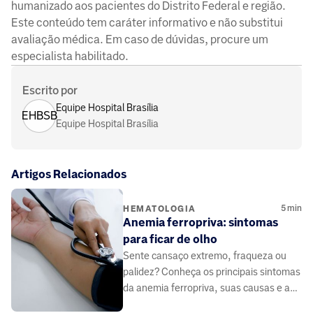
humanizado aos pacientes do Distrito Federal e região.
Este conteúdo tem caráter informativo e não substitui
avaliação médica. Em caso de dúvidas, procure um
especialista habilitado.
Escrito por
Equipe Hospital Brasília
EHBSB
Equipe Hospital Brasília
Artigos Relacionados
5
min
HEMATOLOGIA
Anemia ferropriva: sintomas
para ficar de olho
Sente cansaço extremo, fraqueza ou
palidez? Conheça os principais sintomas
da anemia ferropriva, suas causas e a
importância do diagnóstico médico