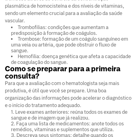
plasmática de homocisteína e dos níveis de vitaminas,
sendo um elemento crucial para a avaliação da saúde
vascular.
Trombofilias: condições que aumentam a
predisposição à formação de coágulos.
Trombose: formação de um coágulo sanguíneo em
uma veia ou artéria, que pode obstruir o fluxo de
sangue.
Hemofilia: doença genética que afeta a capacidade
de coagulação do sangue.
Como se preparar para a primeira
consulta?
Para que a avaliação com o hematologista seja mais
produtiva, é útil que você se prepare. Uma boa
organização das informações pode acelerar o diagnóstico
e o início do tratamento adequado.
Leve exames anteriores: reúna todos os exames de
sangue e de imagem que já realizou.
Faça uma lista de medicamentos: anote todos os
remédios, vitaminas e suplementos que utiliza.
Descreva seus sintomas: detalhe quando os