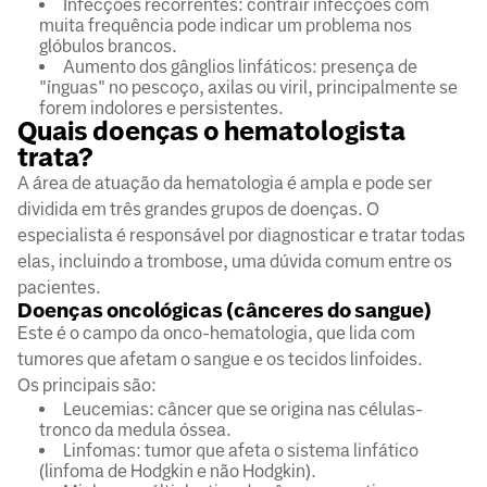
Infecções recorrentes: contrair infecções com
muita frequência pode indicar um problema nos
glóbulos brancos.
Aumento dos gânglios linfáticos: presença de
"ínguas" no pescoço, axilas ou viril, principalmente se
forem indolores e persistentes.
Quais doenças o hematologista
trata?
A área de atuação da hematologia é ampla e pode ser
dividida em três grandes grupos de doenças. O
especialista é responsável por diagnosticar e tratar todas
elas, incluindo a trombose, uma dúvida comum entre os
pacientes.
Doenças oncológicas (cânceres do sangue)
Este é o campo da onco-hematologia, que lida com
tumores que afetam o sangue e os tecidos linfoides.
Os principais são:
Leucemias: câncer que se origina nas células-
tronco da medula óssea.
Linfomas: tumor que afeta o sistema linfático
(linfoma de Hodgkin e não Hodgkin).