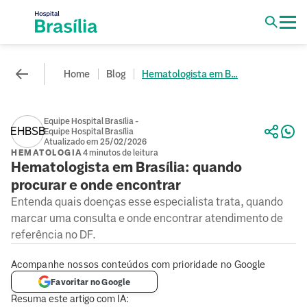
Home
Blog
Hematologista em B...
Equipe Hospital Brasília -
EHBSB
Equipe Hospital Brasília
Atualizado em 25/02/2026
HEMATOLOGIA
4 minutos de leitura
Hematologista em Brasília: quando
procurar e onde encontrar
Entenda quais doenças esse especialista trata, quando
marcar uma consulta e onde encontrar atendimento de
referência no DF.
Acompanhe nossos conteúdos com prioridade no Google
Favoritar no Google
Resuma este artigo com IA: