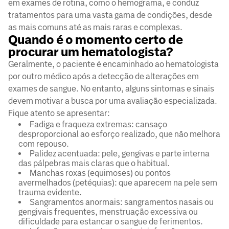
em exames de rotina, como o hemograma, e conduz
tratamentos para uma vasta gama de condições, desde
as mais comuns até as mais raras e complexas.
Quando é o momento certo de
procurar um hematologista?
Geralmente, o paciente é encaminhado ao hematologista
por outro médico após a detecção de alterações em
exames de sangue. No entanto, alguns sintomas e sinais
devem motivar a busca por uma avaliação especializada.
Fique atento se apresentar:
Fadiga e fraqueza extremas: cansaço
desproporcional ao esforço realizado, que não melhora
com repouso.
Palidez acentuada: pele, gengivas e parte interna
das pálpebras mais claras que o habitual.
Manchas roxas (equimoses) ou pontos
avermelhados (petéquias): que aparecem na pele sem
trauma evidente.
Sangramentos anormais: sangramentos nasais ou
gengivais frequentes, menstruação excessiva ou
dificuldade para estancar o sangue de ferimentos.