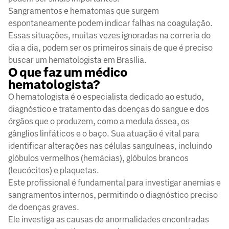
Sangramentos e hematomas que surgem
espontaneamente podem indicar falhas na coagulação.
Essas situações, muitas vezes ignoradas na correria do
dia a dia, podem ser os primeiros sinais de que é preciso
buscar um hematologista em Brasília.
O que faz um médico
hematologista?
O hematologista é o especialista dedicado ao estudo,
diagnóstico e tratamento das doenças do sangue e dos
órgãos que o produzem, como a medula óssea, os
gânglios linfáticos e o baço. Sua atuação é vital para
identificar alterações nas células sanguíneas, incluindo
glóbulos vermelhos (hemácias), glóbulos brancos
(leucócitos) e plaquetas.
Este profissional é fundamental para investigar anemias e
sangramentos internos, permitindo o diagnóstico preciso
de doenças graves.
Ele investiga as causas de anormalidades encontradas