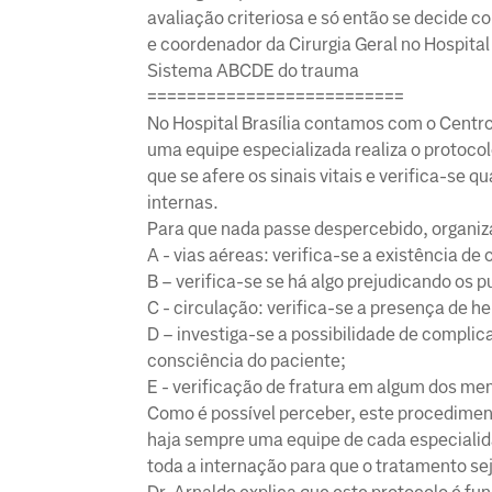
avaliação criteriosa e só então se decide c
e coordenador da Cirurgia Geral no Hospital
Sistema ABCDE do trauma
==========================
No Hospital Brasília contamos com o Centr
uma equipe especializada realiza o protocol
que se afere os sinais vitais e verifica-se 
internas.
Para que nada passe despercebido, organi
A - vias aéreas: verifica-se a existência de
B – verifica-se se há algo prejudicando os 
C - circulação: verifica-se a presença de h
D – investiga-se a possibilidade de compli
consciência do paciente;
E - verificação de fratura em algum dos m
Como é possível perceber, este procediment
haja sempre uma equipe de cada especialid
toda a internação para que o tratamento se