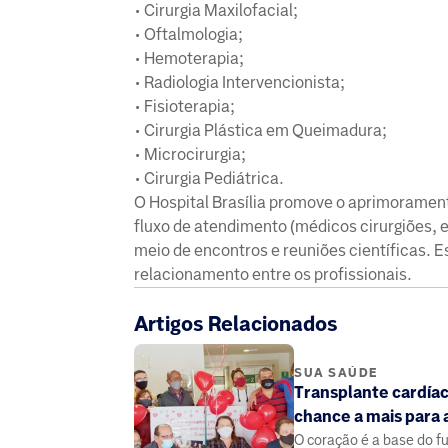
• Cirurgia Maxilofacial;
• Oftalmologia;
• Hemoterapia;
• Radiologia Intervencionista;
• Fisioterapia;
• Cirurgia Plástica em Queimadura;
• Microcirurgia;
• Cirurgia Pediátrica.
O Hospital Brasília promove o aprimorament
fluxo de atendimento (médicos cirurgiões, e
meio de encontros e reuniões científicas. E
relacionamento entre os profissionais.
Artigos Relacionados
SUA SAÚDE
Transplante cardía
chance a mais para 
O coração é a base do 