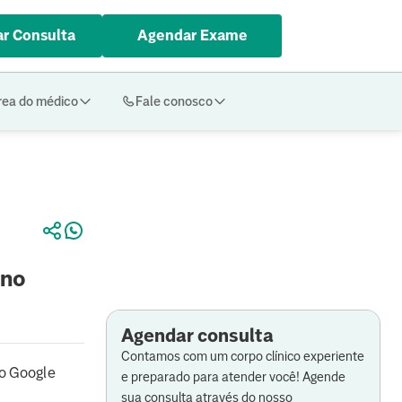
r Consulta
Agendar Exame
rea do médico
Fale conosco
 no
Agendar consulta
Contamos com um corpo clínico experiente
o Google
e preparado para atender você! Agende
sua consulta através do nosso