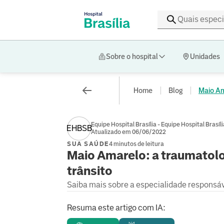
Sobre o hospital
Unidades
Home
Blog
Maio Ama
Equipe Hospital Brasília - Equipe Hospital Brasíli
EHBSB
Atualizado em 06/06/2022
SUA SAÚDE
4 minutos de leitura
Maio Amarelo: a traumatolo
trânsito
Saiba mais sobre a especialidade responsá
Resuma este artigo com IA: