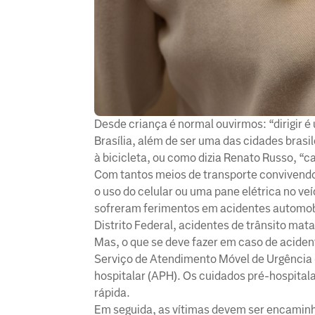
Desde criança é normal ouvirmos: “dirigir é 
Brasília, além de ser uma das cidades bras
à bicicleta, ou como dizia Renato Russo, “c
Com tantos meios de transporte convivendo
o uso do celular ou uma pane elétrica no ve
sofreram ferimentos em acidentes automob
Distrito Federal, acidentes de trânsito ma
Mas, o que se deve fazer em caso de acident
Serviço de Atendimento Móvel de Urgência
hospitalar (APH). Os cuidados pré-hospitala
rápida.
Em seguida, as vítimas devem ser encaminh