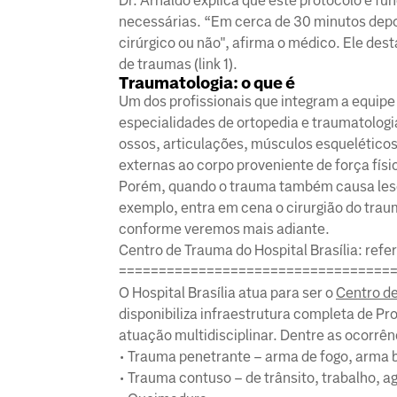
Dr. Arnaldo explica que este protocolo é fu
necessárias. “Em cerca de 30 minutos depois
cirúrgico ou não", afirma o médico. Ele des
de traumas (link 1).
Traumatologia: o que é
Um dos profissionais que integram a equipe 
especialidades de ortopedia e traumatolog
ossos, articulações, músculos esqueléticos
externas ao corpo proveniente de força fís
Porém, quando o trauma também causa lesõe
exemplo, entra em cena o cirurgião do trau
conforme veremos mais adiante.
Centro de Trauma do Hospital Brasília: re
==================================
O Hospital Brasília atua para ser o
Centro d
disponibiliza infraestrutura completa de Pr
atuação multidisciplinar. Dentre as ocorrê
• Trauma penetrante – arma de fogo, arma b
• Trauma contuso – de trânsito, trabalho, 