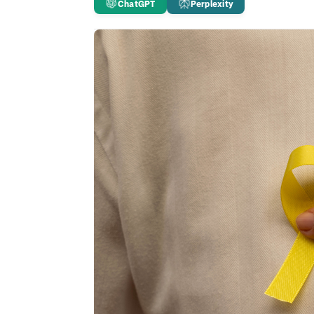
ChatGPT
Perplexity