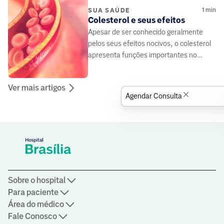
1
min
SUA SAÚDE
Colesterol e seus efeitos
Apesar de ser conhecido geralmente
pelos seus efeitos nocivos, o colesterol
apresenta funções importantes no
funcionamento do organismo
Ver mais artigos
Agendar Consulta
Sobre o hospital
Para paciente
Área do médico
Fale Conosco