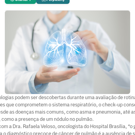
ologias podem ser descobertas durante uma avaliação de rotin
ões que comprometem o sistema respiratório, o check-up con
esde as doenças mais comuns, como asma e pneumonia, até a
 como a presença de um nódulo no pulmão.
om a Dra. Rafaela Veloso, oncologista do Hospital Brasília, “o
a o diagnóstico precoce de câncer de pulmão é a ausência de 