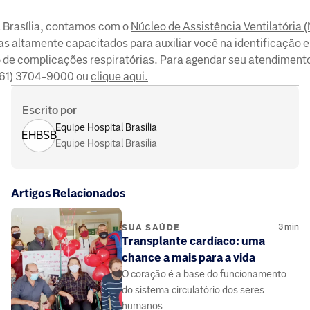
l Brasília, contamos com o
Núcleo de Assistência Ventilatória 
as altamente capacitados para auxiliar você na identificação e
 de complicações respiratórias. Para agendar seu atendimento
 (61) 3704-9000 ou
clique aqui.
Escrito por
Equipe Hospital Brasília
EHBSB
Equipe Hospital Brasília
Artigos Relacionados
3
min
SUA SAÚDE
Transplante cardíaco: uma
chance a mais para a vida
O coração é a base do funcionamento
do sistema circulatório dos seres
humanos