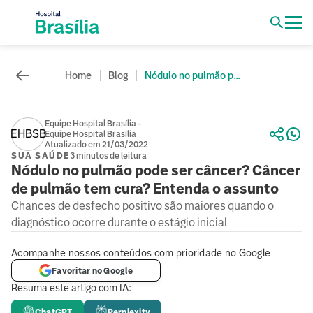
Home
Blog
Nódulo no pulmão p...
Equipe Hospital Brasília -
EHBSB
Equipe Hospital Brasília
Atualizado em 21/03/2022
SUA SAÚDE
3 minutos de leitura
Nódulo no pulmão pode ser câncer? Câncer
de pulmão tem cura? Entenda o assunto
Chances de desfecho positivo são maiores quando o
diagnóstico ocorre durante o estágio inicial
Acompanhe nossos conteúdos com prioridade no Google
Favoritar no Google
Resuma este artigo com IA:
ChatGPT
Perplexity