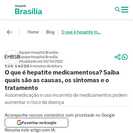
Home
Blog
O que é hepatite m...
Equipe Hospital Brasília -
EHBSB
Equipe Hospital Brasília
Atualizado em 03/10/2022
SUA SAÚDE
4 minutos de leitura
O que é hepatite medicamentosa? Saiba
quais são as causas, os sintomas e o
tratamento
Automedicação e uso incorreto de medicamentos podem
aumentar o risco da doença
Acompanhe nossos conteúdos com prioridade no Google
Favoritar no Google
Resuma este artigo com IA: