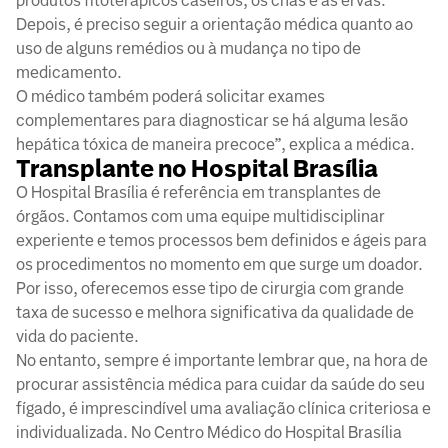
produtos fitoterápicos caseiros, os chás e as ervas.
Depois, é preciso seguir a orientação médica quanto ao
uso de alguns remédios ou à mudança no tipo de
medicamento.
O médico também poderá solicitar exames
complementares para diagnosticar se há alguma lesão
hepática tóxica de maneira precoce”, explica a médica.
Transplante no Hospital Brasília
O Hospital Brasília é referência em transplantes de
órgãos. Contamos com uma equipe multidisciplinar
experiente e temos processos bem definidos e ágeis para
os procedimentos no momento em que surge um doador.
Por isso, oferecemos esse tipo de cirurgia com grande
taxa de sucesso e melhora significativa da qualidade de
vida do paciente.
No entanto, sempre é importante lembrar que, na hora de
procurar assistência médica para cuidar da saúde do seu
fígado, é imprescindível uma avaliação clínica criteriosa e
individualizada. No Centro Médico do Hospital Brasília