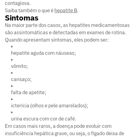
contagiosa.
Saiba também o que é
hepatite B
.
Sintomas
Na maior parte dos casos, as hepatites medicamentosas
são assintomáticas e detectadas em exames de rotina.
Quando apresentam sintomas, eles podem ser:
hepatite aguda com náuseas;
vômito;
cansaço;
falta de apetite;
icterícia (olhos e pele amarelados);
urina escura com cor de café.
Em casos mais raros, a doença pode evoluir com
insuficiência hepática grave, ou seja, o fígado deixa de