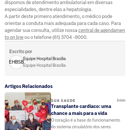
dispomos de atendimento ambulatorial em diversas
especialidades, dentre elas a hepatologia.
A partir deste primeiro atendimento, o médico pode
orientar a conduta mais adequada para cada caso. Para
agendar sua consulta, utilize nossa
central de agendamen
to on line
ou o telefone (61) 3704 -9000.
Escrito por
Equipe Hospital Brasília
EHBSB
Equipe Hospital Brasília
Artigos Relacionados
3
min
SUA SAÚDE
Transplante cardíaco: uma
chance a mais para a vida
O coração é a base do funcionamento
do sistema circulatório dos seres