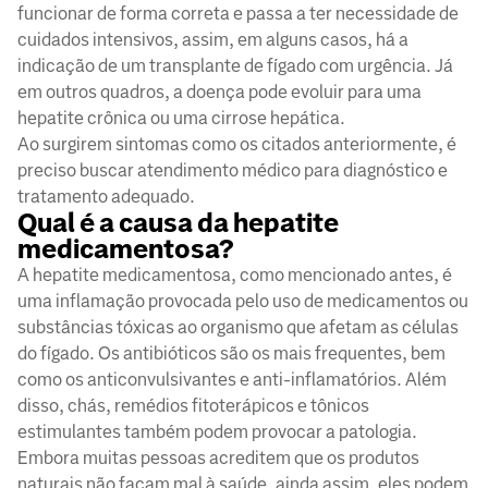
funcionar de forma correta e passa a ter necessidade de
cuidados intensivos, assim, em alguns casos, há a
indicação de um transplante de fígado com urgência. Já
em outros quadros, a doença pode evoluir para uma
hepatite crônica ou uma cirrose hepática.
Ao surgirem sintomas como os citados anteriormente, é
preciso buscar atendimento médico para diagnóstico e
tratamento adequado.
Qual é a causa da hepatite
medicamentosa?
A hepatite medicamentosa, como mencionado antes, é
uma inflamação provocada pelo uso de medicamentos ou
substâncias tóxicas ao organismo que afetam as células
do fígado. Os antibióticos são os mais frequentes, bem
como os anticonvulsivantes e anti-inflamatórios. Além
disso, chás, remédios fitoterápicos e tônicos
estimulantes também podem provocar a patologia.
Embora muitas pessoas acreditem que os produtos
naturais não façam mal à saúde, ainda assim, eles podem