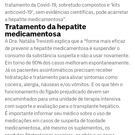
tratamento da Covid-19, sobretudo compostos e ‘kits
anticovid-19’, sem evidências científicas, pode acarretar
a hepatite medicamentosa”.
Tratamento da hepatite
medicamentosa
A Dra. Natália Trevizoli explica que a “forma mais eficaz
de prevenir a hepatite medicamentosa é suspender o
consumo da substância suspeita e não a usar novamente.
Em torno de 90% dos casos melhoram espontaneamente.
Já os pacientes assintomáticos precisam receber
hidratação e tratamento para aliviar sintomas como
coceira, alergia, náuseas e/ou vômitos. E os que têm o
funcionamento do fígado prejudicado devem ser
encaminhados para uma unidade de terapia intensiva
com suporte e avaliação para o transplante hepático.
É importante informar seu médico sobre o uso de
medicações em casos de suspeita de toxidade
medicamentosa, até mesmo os suplementos, os