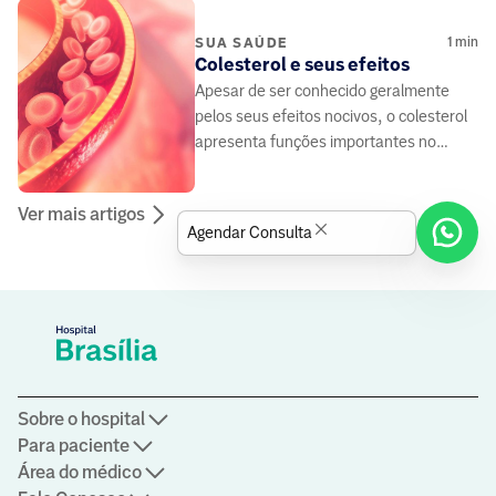
1
min
SUA SAÚDE
Colesterol e seus efeitos
Apesar de ser conhecido geralmente
pelos seus efeitos nocivos, o colesterol
apresenta funções importantes no
funcionamento do organismo
Ver mais artigos
Agendar Consulta
Sobre o hospital
Para paciente
Área do médico