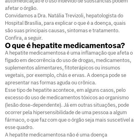
automedicação e o uso indevido de substâncias podem
afetar o órgão.
Convidamos a Dra. Natália Trevizoli, hepatologista do
Hospital Brasília, para explicar o que é a doença, quais
são suas principais causas, sintomas e tratamento.
Confira, a seguir.
O que é hepatite medicamentosa?
A hepatite medicamentosa é uma inflamação que afeta o
fígado em decorrência do uso de drogas, medicamentos,
suplementos alimentares, fitoterápicos ou insumos
vegetais, por exemplo, chás e ervas. A doença pode se
apresentar nas formas aguda ou crônica.
Esse tipo de hepatite acontece, em alguns casos, pelo
excesso do uso de medicamentos tóxicos ao organismo
(lesão dose-dependente). Já em outras situações, pode
ocorrer pela hipersensibilidade de uma pessoa a algum
fármaco, o que faz com que o órgão seja mais suscetível a
esse quadro.
A hepatite medicamentosa não é uma doença