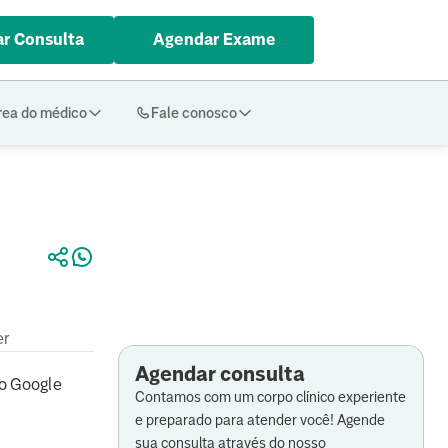
r Consulta
Agendar Exame
rea do médico
Fale conosco
er
Agendar consulta
o Google
Contamos com um corpo clínico experiente
e preparado para atender você! Agende
sua consulta através do nosso