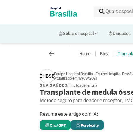
Sobre o hospital
Unidades
Home
Blog
Transpl
Equipe Hospital Brasília - Equipe Hospital Brasíli
EHBSB
Atualizado em 17/09/2021
SUA SAÚDE
3 minutos de leitura
Transplante de medula ósse
Método seguro para doador e receptor, TMO
Resuma este artigo com IA:
ChatGPT
Perplexity