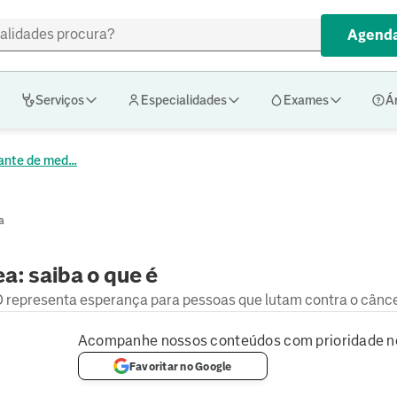
Agenda
Serviços
Especialidades
Exames
Á
ante de med...
a
a: saiba o que é
 representa esperança para pessoas que lutam contra o cânc
Acompanhe nossos conteúdos com prioridade n
Favoritar no Google