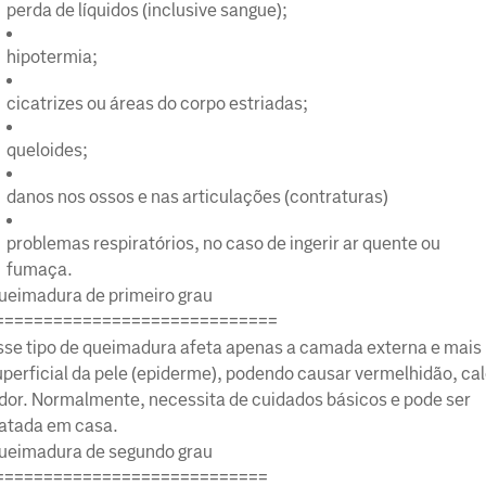
perda de líquidos (inclusive sangue);
hipotermia;
cicatrizes ou áreas do corpo estriadas;
queloides;
danos nos ossos e nas articulações (contraturas)
problemas respiratórios, no caso de ingerir ar quente ou
fumaça.
ueimadura de primeiro grau
=============================
sse tipo de queimadura afeta apenas a camada externa e mais
uperficial da pele (epiderme), podendo causar vermelhidão, cal
 dor. Normalmente, necessita de cuidados básicos e pode ser
ratada em casa.
ueimadura de segundo grau
============================