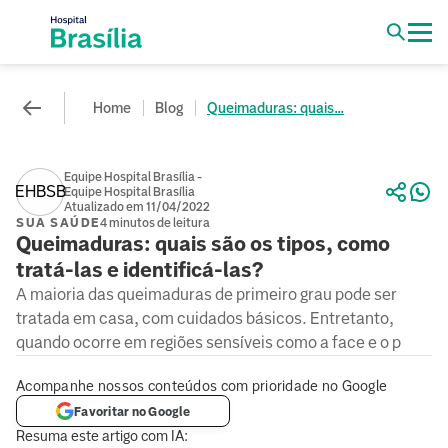
Home
Blog
Queimaduras: quais...
Equipe Hospital Brasília -
EHBSB
Equipe Hospital Brasília
Atualizado em 11/04/2022
SUA SAÚDE
4 minutos de leitura
Queimaduras: quais são os tipos, como
tratá-las e identificá-las?
A maioria das queimaduras de primeiro grau pode ser
tratada em casa, com cuidados básicos. Entretanto,
quando ocorre em regiões sensíveis como a face e o p
Acompanhe nossos conteúdos com prioridade no Google
Favoritar no Google
Resuma este artigo com IA: