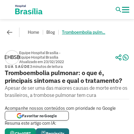
Home
Blog
Tromboembolia pulm...
Equipe Hospital Brasília -
EHBSB
Equipe Hospital Brasília
Atualizado em 23/02/2022
SUA SAÚDE
3 minutos de leitura
Tromboembolia pulmonar: o que é,
principais sintomas e qual o tratamento?
Apesar de ser uma das maiores causas de morte entre os
brasileiros, a trombose pulmonar tem cura
Acompanhe nossos conteúdos com prioridade no Google
Favoritar no Google
Resuma este artigo com IA:
ChatGPT
Perplexity