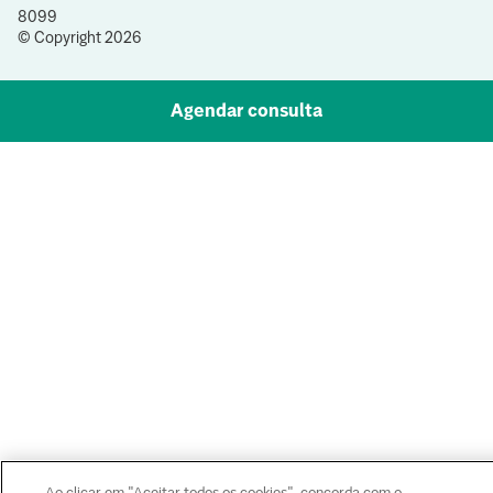
8099
© Copyright
2026
Agendar consulta
Ao clicar em "Aceitar todos os cookies", concorda com o