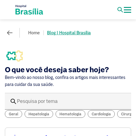
Home
Blog | Hospital Brasília
O que você deseja saber hoje?
Bem-vindo ao nosso blog, confira os artigos mais interessantes
para cuidar da sua saúde.
Geral
Hepatologia
Hematologia
Cardiologia
Cirurgia